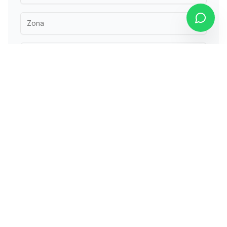
Zona
Enviar solicitud
Hotel, Escuela, Veterinaria Dermatológica y Spa para perros.