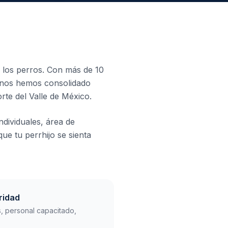
e los perros. Con más de 10
y nos hemos consolidado
rte del Valle de México.
dividuales, área de
ue tu perrhijo se sienta
ridad
s, personal capacitado,