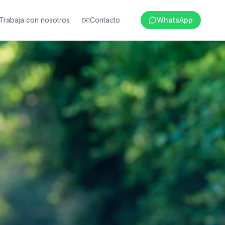
Trabaja con nosotros
✉️
Contacto
WhatsApp