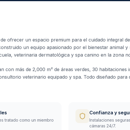
n de ofrecer un espacio premium para el cuidado integral d
construido un equipo apasionado por el bienestar animal 
uela, veterinaria dermatológica y spa canino en la zona no
an con más de 2,000 m² de áreas verdes, 30 habitaciones in
nsultorio veterinario equipado y spa. Todo diseñado para q
les
Confianza y segu
es tratado como un miembro
Instalaciones segura
cámaras 24/7.