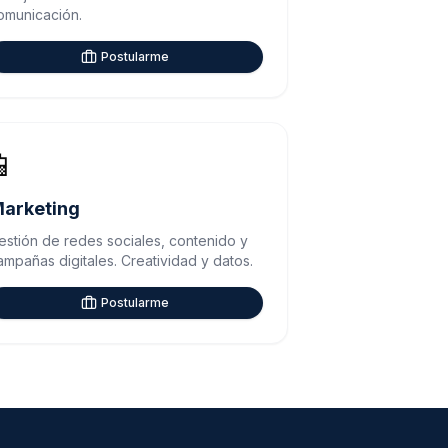
omunicación.
Postularme
📱
arketing
estión de redes sociales, contenido y
ampañas digitales. Creatividad y datos.
Postularme