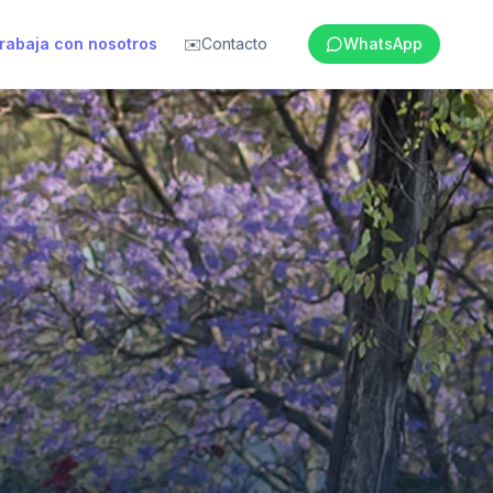
rabaja con nosotros
✉️
Contacto
WhatsApp