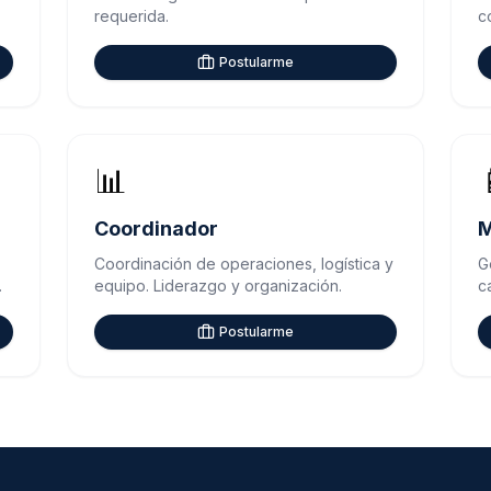
requerida.
c
Postularme
📊
Coordinador
M
Coordinación de operaciones, logística y
G
.
equipo. Liderazgo y organización.
c
Postularme